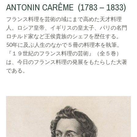
ANTONIN CARÊME (
1783 – 1833)
フランス料理を芸術の域にまで高めた天才料理
人。ロシア皇帝、イギリスの皇太子、パリの名門
ロチルド家など王侯貴族のシェフを歴任する。
50年に及ぶ人生のなかで５冊の料理本を執筆。
『１９世紀のフランス料理の芸術』（全５巻）
は、今日のフランス料理の発展をもたらした大著
である。