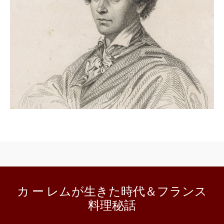
カ ー レムが生きた時代＆フランス
料理秘話